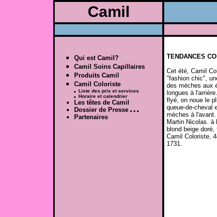
Camil
TENDANCES CO
Qui est Camil?
Camil Soins Capillaires
Cet été, Camil Co
Produits Camil
"fashion chic", u
Camil Coloriste
des mèches aux ép
Liste des prix et services
longues à l'arrière
Horaire et calendrier
flyé, on noue le p
Les têtes de Camil
queue-de-cheval 
Dossier de Presse
mèches à l'avant.
Partenaires
Martin Nicolas. à 
blond beige doré,
Camil Coloriste, 4
1731.